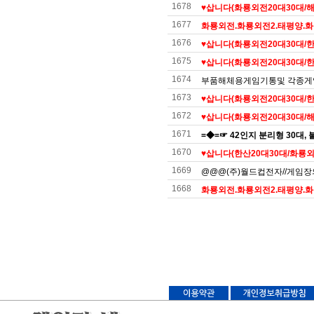
1678
♥️삽니다(화룡외전20대30대/해적
1677
화룡외전.화룡외전2.태평양.화룡
1676
♥️삽니다(화룡외전20대30대/한산
1675
♥삽니다(화룡외전20대30대/한산
1674
부품해체용게임기통및 각종
1673
♥️삽니다(화룡외전20대30대/한산
1672
♥️삽니다(화룡외전20대30대/해적
1671
=◆=☞ 42인지 분리형 30대, 불
1670
♥️삽니다(한산20대30대/화룡외전
1669
@@@(주)월드컵전자//게임장의모
1668
화룡외전.화룡외전2.태평양.화룡