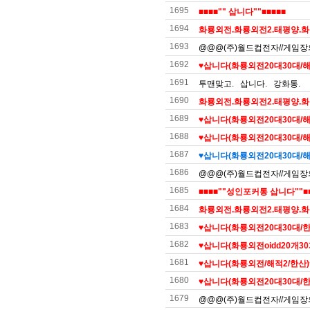
1695
■■■■"" 삽니다""■■■■■
1694
화룡외전.화룡외전2.태평양.화룡
1693
@@@(주)월드컵전자//게임장의모
1692
♥️삽니다(화룡외전20대30대/해적
1691
투맨맞고. 삽니다. 강화통.
1690
화룡외전.화룡외전2.태평양.화룡
1689
♥️삽니다(화룡외전20대30대/해적
1688
♥️삽니다(화룡외전20대30대/해적
1687
♥삽니다(화룡외전20대30대/해적
1686
@@@(주)월드컵전자//게임장의모
1685
■■■■""성인포커통 삽니다""■■
1684
화룡외전.화룡외전2.태평양.화룡
1683
♥️삽니다(화룡외전20대30대/한산
1682
♥️삽니다(화룡외전oidd20개30개/
1681
♥️삽니다(화룡외전/해적2/한산)♥
1680
♥삽니다(화룡외전20대30대/한산
1679
@@@(주)월드컵전자//게임장의모