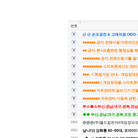
번호
@ @ 손오공전 & 고래의꿈 OIDD
■■■■■■ 공지-전체이용가/온라인은
■■ 공지-본사&총판은 동영상을 복
■■■■■■■■ 공지-전체이용가를 절대
■■■■■■■■■ 스마트폰에서도 장터
■■■ 《 회원가입 안내 - 게임장
■■■■■■■■ [ 게임장넷을 스마트폰에
■■■■■■ 자유장터에 글쓰기가 안
■■■■■■■■ 자유장터 이용에 관한
☏☆☎☆부산,경남,대구,경북,전
◈◈ 부산,경남,대구,경북,모든 중
1902
@@@(주)월드컵전자//게임장의모든것
1901
삽니다) 강화통 80~90대, 오아이