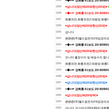
1900
=◆=☞ 강화통 61보도 20/ 80/90대
1899
♥️삽니다(양산박20대/한산20대)♥️
1898
=◆=☞ 강화통 61보도 20/ 80/90대
1897
화룡외전.화룡외전2.태평양.화룡디럭
1896
♥️삽니다(양산박20대/한산20대)♥️
1895
삽니다
1894
@@@(주)월드컵전자//게임장의모든것
1893
=◆=☞ 강화통 61보도 20/ 80/90대
1892
♥️삽니다(양산박20대/한산20대)♥️
1891
모니터 출장수리 및 배송수리 합
1890
화룡외전.화룡외전2.태평양.화룡디럭
1889
=◆=☞ 강화통 61보도 20/ 80/90대
1888
♥️삽니다(양산박20대/한산20대)♥️
1887
♥️삽니다(양산박20대/한산20대)♥️
1886
=◆=☞ 강화통 61보도 20/ 80/90대
1885
♥️삽니다(양산박20대/무)♥️
1884
@@@(주)월드컵전자//게임장의모든것
1883
삽니다 미스터손20대30대 대왕황금