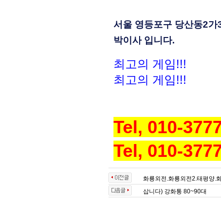
서울 영등포구 당산동2가30
박이사 입니다.
최고의 게임!!!
최고의 게임!!!
Tel, 010-377
Tel, 010-377
화룡외전.화룡외전2.태평양.화룡
삽니다) 강화통 80~90대