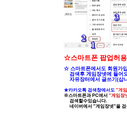
☆스마트폰 팝업허용
☆ 스마트폰에서도 회원가
검색후 게임장넷에 들어오
자유장터에서 글쓰기(삽니
★카카오톡 검색창에서도
"게임
※스마트폰과 PC에서
"게임장넷
검색할수있습니다.
네이버에서 "게임장넷"을 검