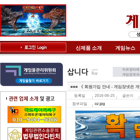
신제품 소개
게임뉴스
자유장터에 
게임장넷과는
■■■ 《 회원가입 안내 - 게임장넷은 
등록일
2016-06-25
글쓴이
첨부파일
oz.jpg