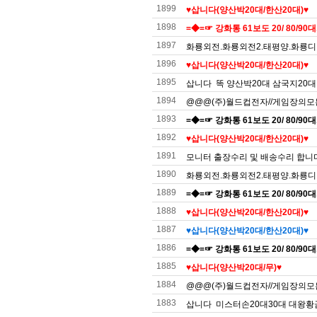
1899
♥️삽니다(양산박20대/한산20대)♥️
1898
=◆=☞ 강화통 61보도 20/ 80/90대,
1897
화룡외전.화룡외전2.태평양.화룡디럭
1896
♥️삽니다(양산박20대/한산20대)♥️
1895
삽니다 똑 양산박20대 삼국지20대
1894
@@@(주)월드컵전자//게임장의모든것(
1893
=◆=☞ 강화통 61보도 20/ 80/90대,
1892
♥️삽니다(양산박20대/한산20대)♥️
1891
모니터 출장수리 및 배송수리 합니
1890
화룡외전.화룡외전2.태평양.화룡디럭
1889
=◆=☞ 강화통 61보도 20/ 80/90대,
1888
♥️삽니다(양산박20대/한산20대)♥️
1887
♥️삽니다(양산박20대/한산20대)♥️
1886
=◆=☞ 강화통 61보도 20/ 80/90대,
1885
♥️삽니다(양산박20대/무)♥️
1884
@@@(주)월드컵전자//게임장의모든것(
1883
삽니다 미스터손20대30대 대왕황금용