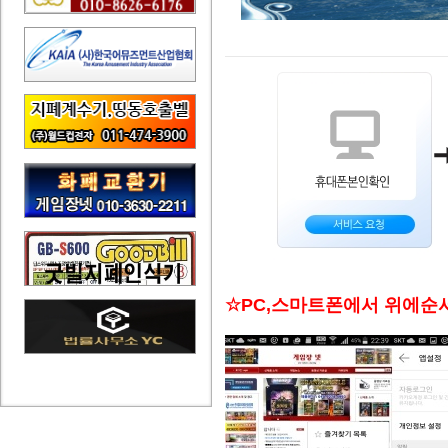
☆PC,스마트폰에서 위에순