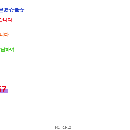
전문☏☆☎☆
습니다.
니다.
상담하여
57
2014-02-12