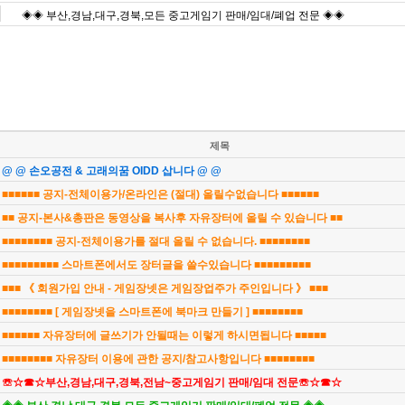
◈◈ 부산,경남,대구,경북,모든 중고게임기 판매/임대/폐업 전문 ◈◈
제목
@ @ 손오공전 & 고래의꿈 OIDD 삽니다 @ @
■■■■■■ 공지-전체이용가/온라인은 (절대) 올릴수없습니다 ■■■■■■
■■ 공지-본사&총판은 동영상을 복사후 자유장터에 올릴 수 있습니다 ■■
■■■■■■■■ 공지-전체이용가를 절대 올릴 수 없습니다. ■■■■■■■■
■■■■■■■■■ 스마트폰에서도 장터글을 쓸수있습니다 ■■■■■■■■■
■■■ 《 회원가입 안내 - 게임장넷은 게임장업주가 주인입니다 》 ■■■
■■■■■■■■ [ 게임장넷을 스마트폰에 북마크 만들기 ] ■■■■■■■■
■■■■■■ 자유장터에 글쓰기가 안될때는 이렇게 하시면됩니다 ■■■■■
■■■■■■■■ 자유장터 이용에 관한 공지/참고사항입니다 ■■■■■■■■
☏☆☎☆부산,경남,대구,경북,전남~중고게임기 판매/임대 전문☏☆☎☆