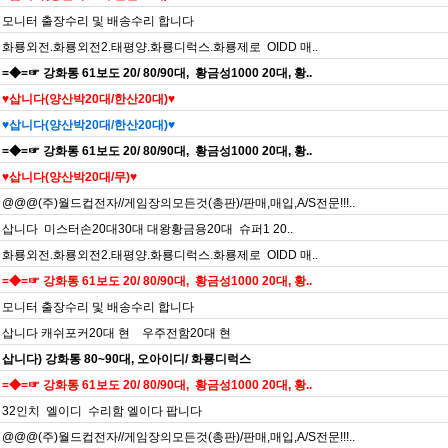
모니터 출장수리 및 배송수리 합니다
화룡외전.화룡외전2.태평양.화룡디럭스.화룡제로 OIDD 매..
=◆=☞ 강화통 61보도 20/ 80/90대, 황금성1000 20대, 황..
♥️삽니다(양산박20대/한산20대)♥️
♥️삽니다(양산박20대/한산20대)♥️
=◆=☞ 강화통 61보도 20/ 80/90대, 황금성1000 20대, 황..
♥️삽니다(양산박20대/무)♥️
@@@(주)월드컵전자//게임장의모든것(총판)/판매,매입,A/S전문!!!..
삽니다 미스터손20대30대 대왕황금용20대 슈퍼1 20..
화룡외전.화룡외전2.태평양.화룡디럭스.화룡제로 OIDD 매..
=◆=☞ 강화통 61보도 20/ 80/90대, 황금성1000 20대, 황..
모니터 출장수리 및 배송수리 합니다
삽니다 캐쉬포커20대 현 우주전함20대 현
삽니다) 강화통 80~90대, 오아이디/ 화룡디럭스
=◆=☞ 강화통 61보도 20/ 80/90대, 황금성1000 20대, 황..
32인치 엘이디 수리함 엘이다 팝니다
@@@(주)월드컵전자//게임장의모든것(총판)/판매,매입,A/S전문!!!..