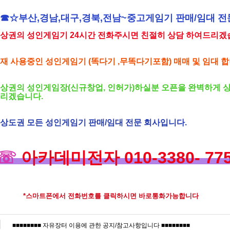
☎☆부산,경남,대구,경북,전남~중고게임기 판매/임대 
상권의 성인게임기 24시간 전화주시면 친절히 상담 하여드리겠
재 사용중인 성인게임기 (똑다기 ,무똑다기포함) 매매 및 임대 합
상권의 성인게임장(신규창업, 인허가)하실분 오픈을 완벽하게 
리겠습니다.
상도권 모든 성인게임기 판매/임대 전문 회사입니다.
☏
아카데미전자 010-3380- 77
*스마트폰에서 전화번호를 클릭하시면 바로통화가능합니다
■■■■■■■■ 자유장터 이용에 관한 공지/참고사항입니다 ■■■■■■■■