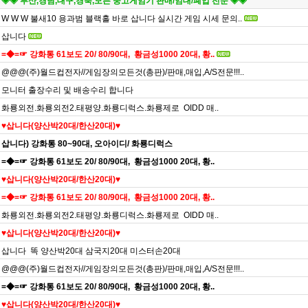
◈◈ 부산,경남,대구,경북,모든 중고게임기 판매/임대/폐업 전문 ◈◈
W W W 불새10 용과범 블랙홀 바로 삽니다 실시간 게임 시세 문의..
삽니다
=◆=☞ 강화통 61보도 20/ 80/90대, 황금성1000 20대, 황..
@@@(주)월드컵전자//게임장의모든것(총판)/판매,매입,A/S전문!!!..
모니터 출장수리 및 배송수리 합니다
화룡외전.화룡외전2.태평양.화룡디럭스.화룡제로 OIDD 매..
♥️삽니다(양산박20대/한산20대)♥️
삽니다) 강화통 80~90대, 오아이디/ 화룡디럭스
=◆=☞ 강화통 61보도 20/ 80/90대, 황금성1000 20대, 황..
♥️삽니다(양산박20대/한산20대)♥️
=◆=☞ 강화통 61보도 20/ 80/90대, 황금성1000 20대, 황..
화룡외전.화룡외전2.태평양.화룡디럭스.화룡제로 OIDD 매..
♥️삽니다(양산박20대/한산20대)♥️
삽니다 똑 양산박20대 삼국지20대 미스터손20대
@@@(주)월드컵전자//게임장의모든것(총판)/판매,매입,A/S전문!!!..
=◆=☞ 강화통 61보도 20/ 80/90대, 황금성1000 20대, 황..
♥️삽니다(양산박20대/한산20대)♥️