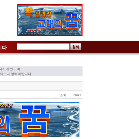
니다
자자에 있으며
제되오니 양해바랍니다.
조회
2049